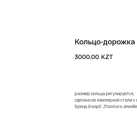
Кольцо-дорожка 
KZT
3000.00
добавить в корзину
размер кольца регулируется,
сделано из ювелирной стали 
Бренд (Kaspi): Zhannura Jewelle