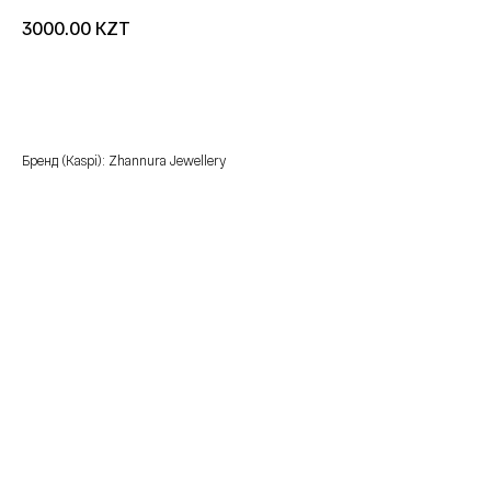
KZT
3000.00
добавить в корзину
Бренд (Kaspi): Zhannura Jewellery