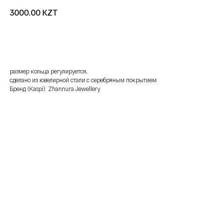
KZT
3000.00
добавить в корзину
размер кольца регулируется,
сделано из ювелирной стали с серебряным покрытием
Бренд (Kaspi): Zhannura Jewellery