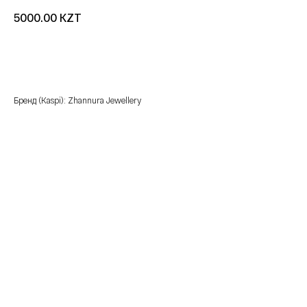
KZT
5000.00
добавить в корзину
Бренд (Kaspi): Zhannura Jewellery