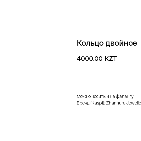
Кольцо двойное
KZT
4000.00
добавить в корзину
можно носить и на фалангу
Бренд (Kaspi): Zhannura Jewelle