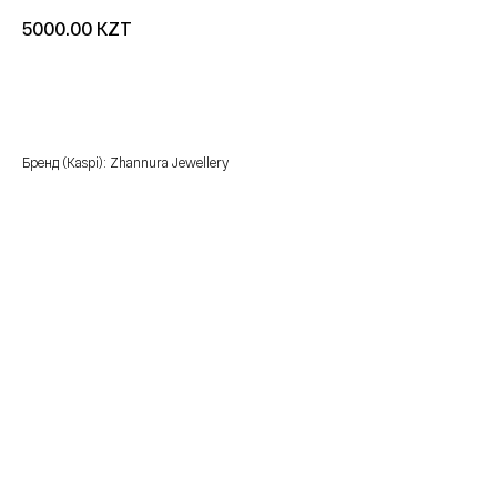
KZT
5000.00
добавить в корзину
Бренд (Kaspi): Zhannura Jewellery