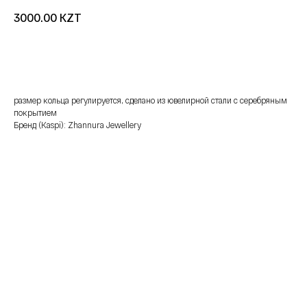
KZT
3000.00
добавить в корзину
размер кольца регулируется, сделано из ювелирной стали с серебряным
покрытием
Бренд (Kaspi): Zhannura Jewellery