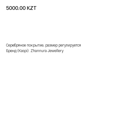
KZT
5000.00
добавить в корзину
Серебряное покрытие, размер регулируется
Бренд (Kaspi): Zhannura Jewellery