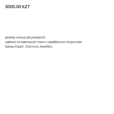
KZT
3000.00
добавить в корзину
размер кольца регулируется,
сделано из ювелирной стали с серебряным покрытием
Бренд (Kaspi): Zhannura Jewellery