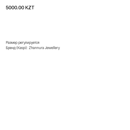
KZT
5000.00
добавить в корзину
Размер регулируется
Бренд (Kaspi): Zhannura Jewellery