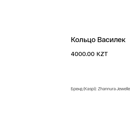
Кольцо Василек
KZT
4000.00
добавить в корзину
Бренд (Kaspi): Zhannura Jewelle