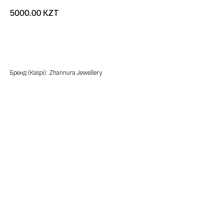
KZT
5000.00
добавить в корзину
Бренд (Kaspi): Zhannura Jewellery