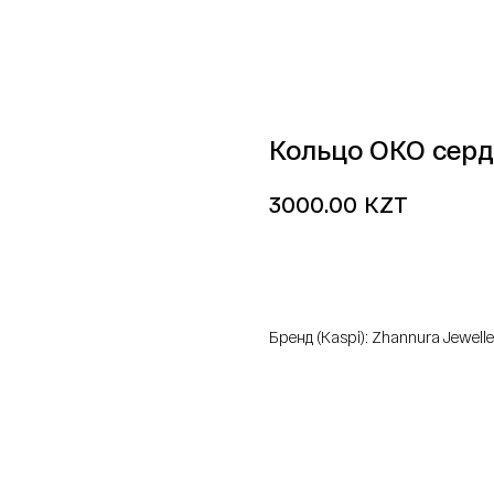
Кольцо ОКО сер
KZT
3000.00
добавить в корзину
Бренд (Kaspi): Zhannura Jewelle