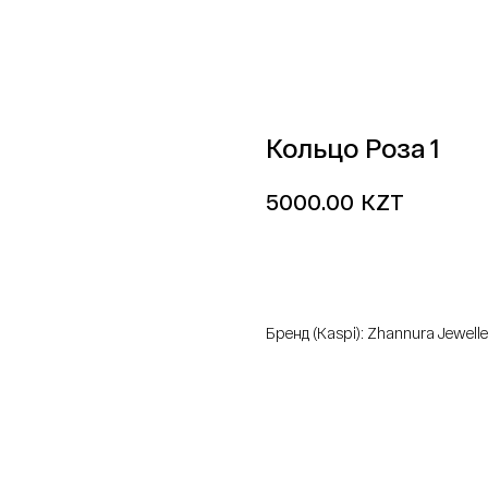
Кольцо Роза 1
KZT
5000.00
добавить в корзину
Бренд (Kaspi): Zhannura Jewelle