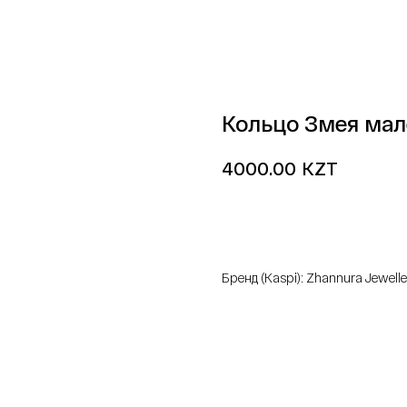
Кольцо Змея мал
KZT
4000.00
добавить в корзину
Бренд (Kaspi): Zhannura Jewelle