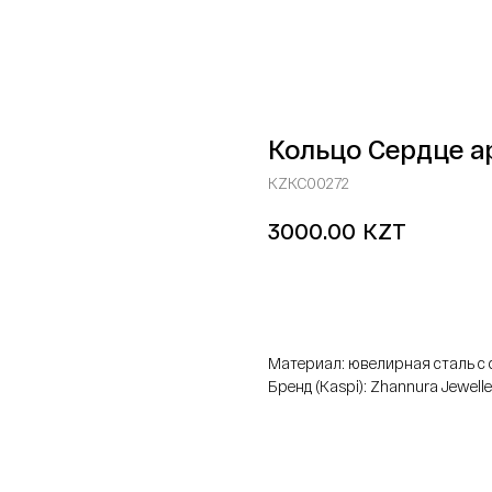
Кольцо Сердце а
KZKC00272
KZT
3000.00
добавить в корзину
Материал: ювелирная сталь 
Бренд (Kaspi): Zhannura Jewelle