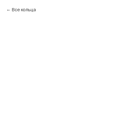
Все кольца