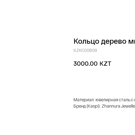
Кольцо дерево м
KZKC00809
KZT
3000.00
добавить в корзину
Материал: ювелирная сталь 
Бренд (Kaspi): Zhannura Jewelle