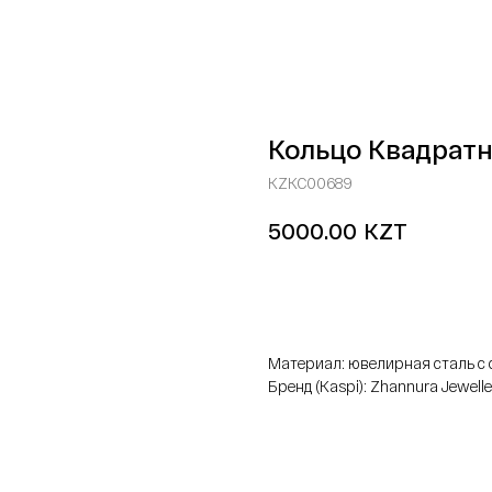
Кольцо Квадратн
KZKC00689
KZT
5000.00
добавить в корзину
Материал: ювелирная сталь 
Бренд (Kaspi): Zhannura Jewelle