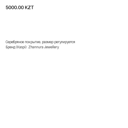
KZT
5000.00
добавить в корзину
Серебряное покрытие, размер регулируется
Бренд (Kaspi): Zhannura Jewellery