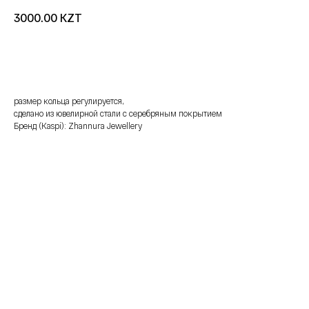
KZT
3000.00
добавить в корзину
размер кольца регулируется,
сделано из ювелирной стали с серебряным покрытием
Бренд (Kaspi): Zhannura Jewellery