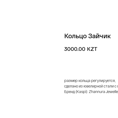
Кольцо Зайчик
KZT
3000.00
добавить в корзину
размер кольца регулируется,
сделано из ювелирной стали 
Бренд (Kaspi): Zhannura Jewelle