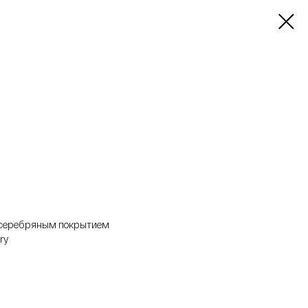
с серебряным покрытием
ry