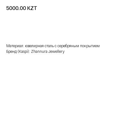
KZT
5000.00
добавить в корзину
Материал: ювелирная сталь с серебряным покрытием
Бренд (Kaspi): Zhannura Jewellery