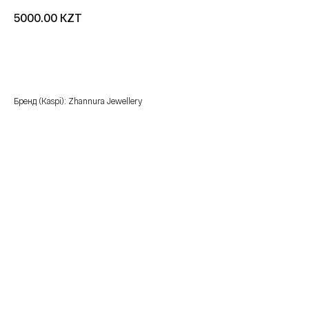
KZT
5000.00
добавить в корзину
Бренд (Kaspi): Zhannura Jewellery