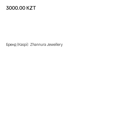
KZT
3000.00
добавить в корзину
Бренд (Kaspi): Zhannura Jewellery