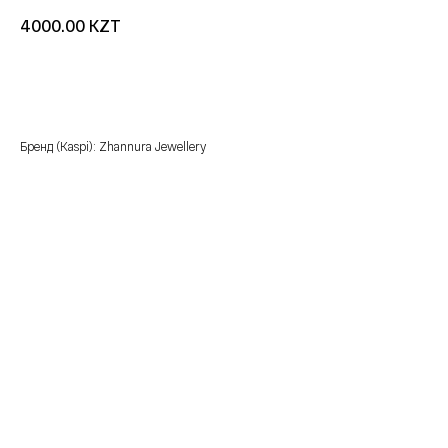
KZT
4000.00
добавить в корзину
Бренд (Kaspi): Zhannura Jewellery