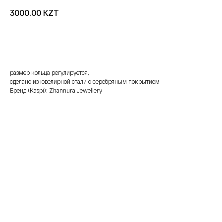
KZT
3000.00
добавить в корзину
размер кольца регулируется,
сделано из ювелирной стали с серебряным покрытием
Бренд (Kaspi): Zhannura Jewellery