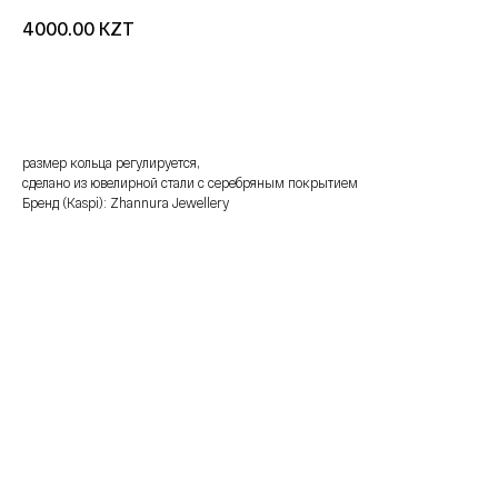
KZT
4000.00
добавить в корзину
размер кольца регулируется,
сделано из ювелирной стали с серебряным покрытием
Бренд (Kaspi): Zhannura Jewellery