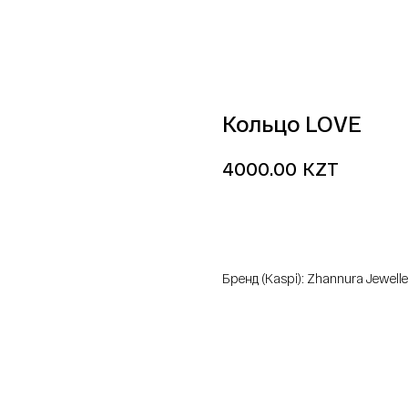
Кольцо LOVE
KZT
4000.00
добавить в корзину
Бренд (Kaspi): Zhannura Jewelle