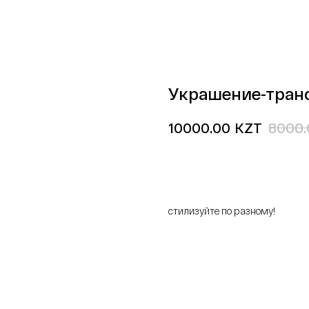
Украшение-тран
KZT
10000.00
8000.
добавить в корзину
стилизуйте по разному!