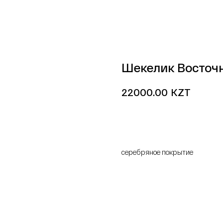
Шекелик Восточ
KZT
22000.00
добавить в корзину
серебряное покрытие