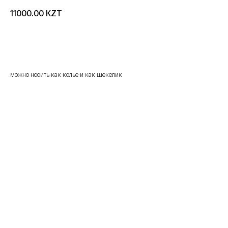
KZT
11000.00
добавить в корзину
можно носить как колье и как шекелик