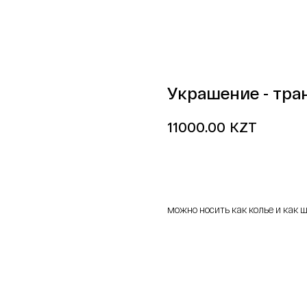
Украшение - тра
KZT
11000.00
добавить в корзину
можно носить как колье и как 