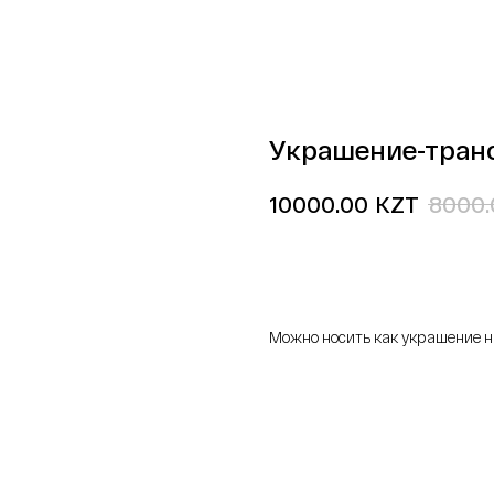
Украшение-тран
KZT
10000.00
8000.
добавить в корзину
Можно носить как украшение на