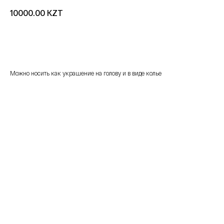
KZT
10000.00
добавить в корзину
Можно носить как украшение на голову и в виде колье