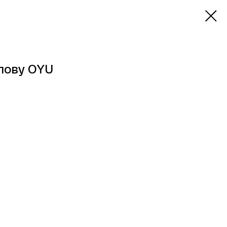
лову OYU