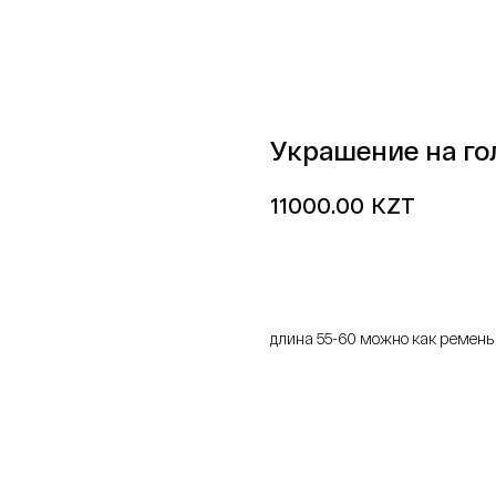
Украшение на го
KZT
11000.00
добавить в корзину
длина 55-60 можно как ремень