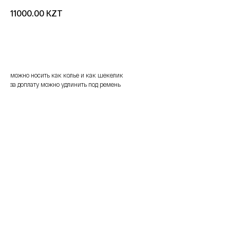
KZT
11000.00
добавить в корзину
можно носить как колье и как шекелик
за доплату можно удлинить под ремень