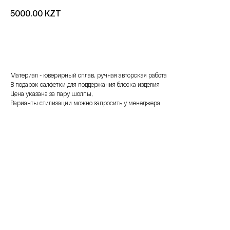
KZT
5000.00
добавить в корзину
Материал - юверирный сплав, ручная авторская работа
В подарок салфетки для поддержания блеска изделия
Цена указана за пару шолпы,
Варианты стилизации можно запросить у менеджера