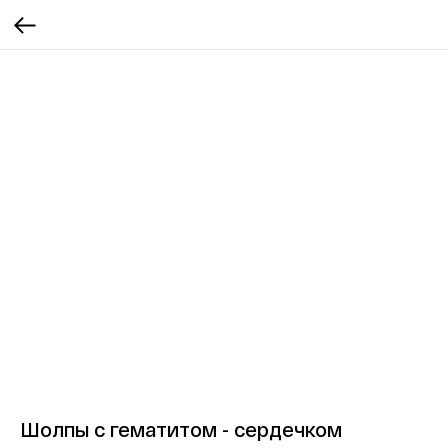
Шолпы с гематитом - сердечком