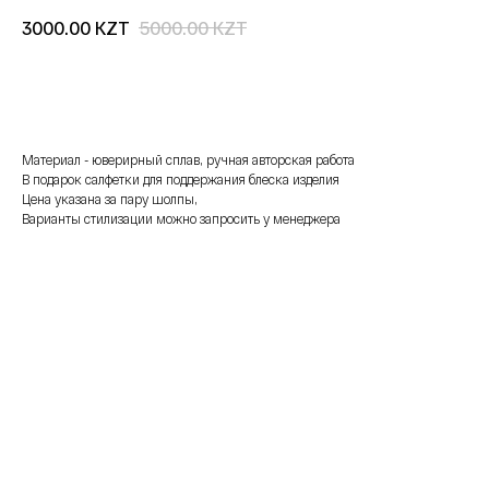
KZT
KZT
3000.00
5000.00
добавить в корзину
Материал - юверирный сплав, ручная авторская работа
В подарок салфетки для поддержания блеска изделия
Цена указана за пару шолпы,
Варианты стилизации можно запросить у менеджера