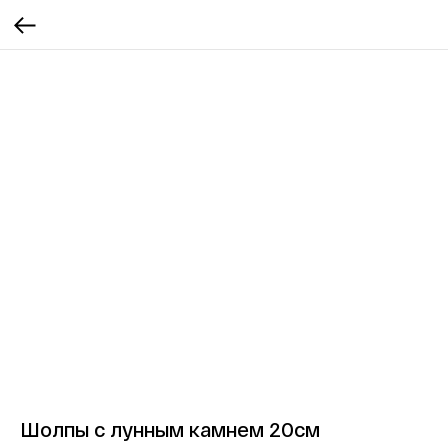
Шолпы с лунным камнем 20см