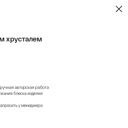
м хрусталем
 ручная авторская работа
ржания блеска изделия
апросить у менеджера