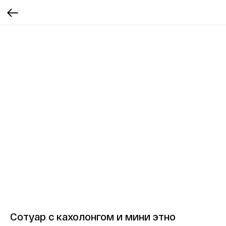
Сотуар с кахолонгом и мини этно