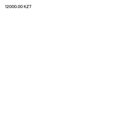
KZT
12000.00
добавить в корзину