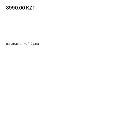
KZT
8990.00
добавить в корзину
изготовление 1-2 дня