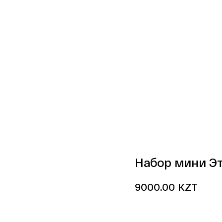
Набор мини Эт
KZT
9000.00
Купить