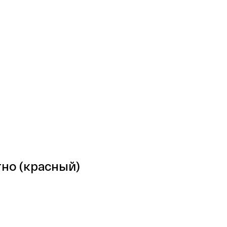
но (красный)