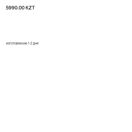
KZT
5990.00
добавить в корзину
изготовление 1-2 дня