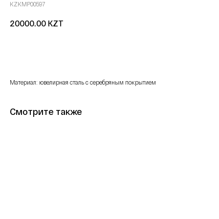
KZKMP00597
KZT
20000.00
Купить
Материал: ювелирная сталь с серебряным покрытием
Смотрите также