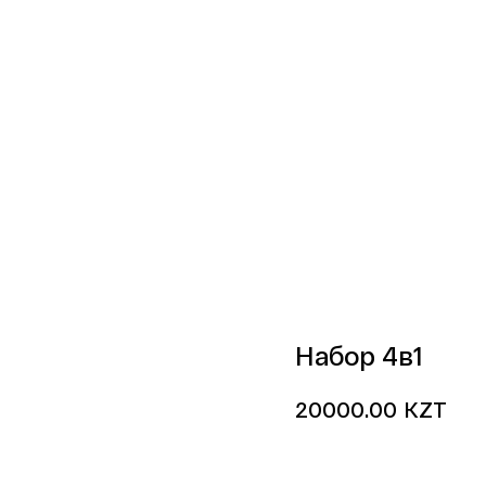
Набор 4в1
KZT
20000.00
Купить