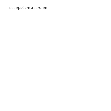
все крабики и заколки