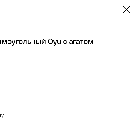
ямоугольный Oyu с агатом
ry