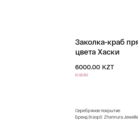
Заколка-краб пр
цвета Хаски
KZT
6000.00
krabiki
добавить в корзину
Серебряное покрытие
Бренд (Kaspi): Zhannura Jewelle