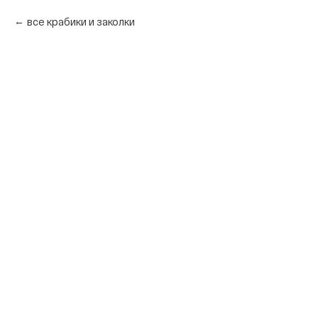
все крабики и заколки