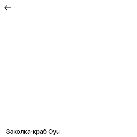
Заколка-краб Oyu