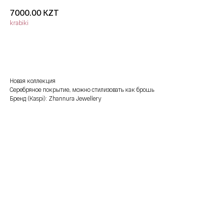
KZT
7000.00
krabiki
добавить в корзину
Новая коллекция
Серебряное покрытие, можно стилизовать как брошь
Бренд (Kaspi): Zhannura Jewellery